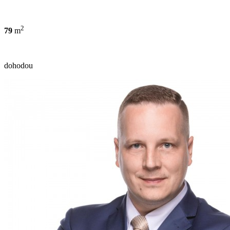
2
79
m
dohodou