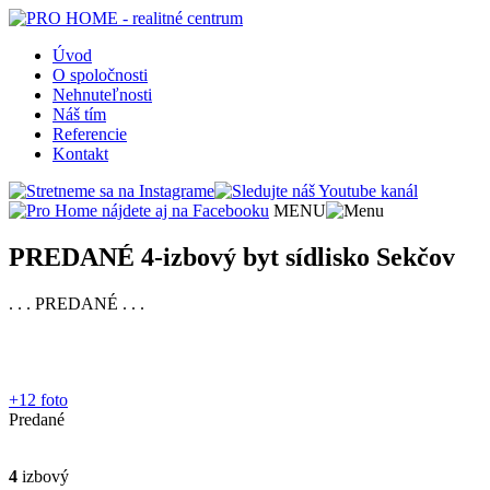
Úvod
O spoločnosti
Nehnuteľnosti
Náš tím
Referencie
Kontakt
MENU
PREDANÉ 4-izbový byt sídlisko Sekčov
. . . PREDANÉ . . .
+12 foto
Predané
4
izbový